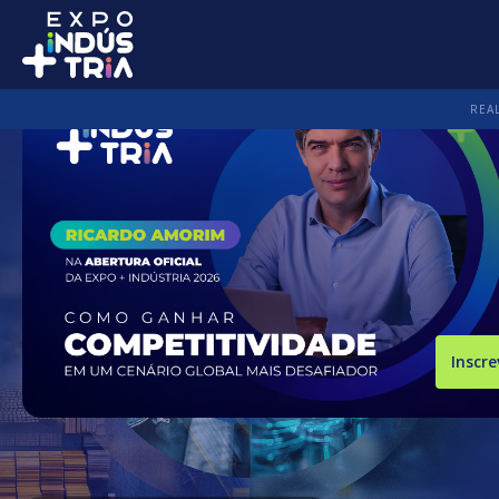
Expo+Indústria
REA
Inscre