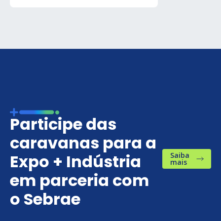
Participe das
caravanas para a
Expo + Indústria
Saiba
mais
em parceria com
o Sebrae